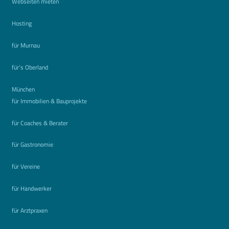
Webseiten mieten
Hosting
für Murnau
für’s Oberland
München
für Immobilien & Bauprojekte
für Coaches & Berater
für Gastronomie
für Vereine
für Handwerker
für Arztpraxen