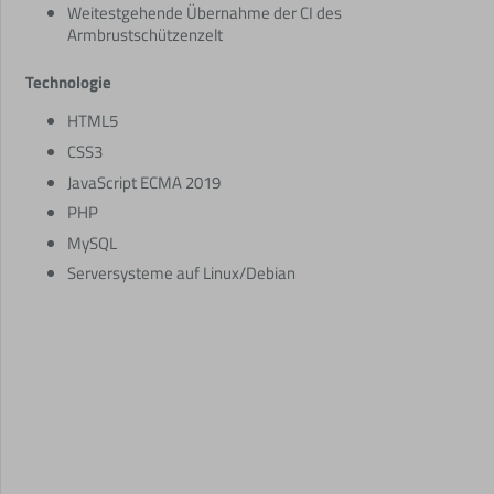
Weitestgehende Übernahme der CI des
Armbrustschützenzelt
Technologie
HTML5
CSS3
JavaScript ECMA 2019
PHP
MySQL
Serversysteme auf Linux/Debian