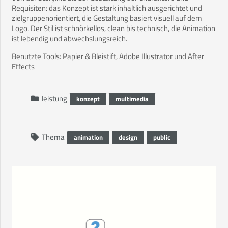
Requisiten: das Konzept ist stark inhaltlich ausgerichtet und
zielgruppenorientiert, die Gestaltung basiert visuell auf dem
Logo. Der Stil ist schnörkellos, clean bis technisch, die Animation
ist lebendig und abwechslungsreich.
Benutzte Tools: Papier & Bleistift, Adobe Illustrator und After
Effects
leistung
konzept
multimedia
Thema
animation
design
public